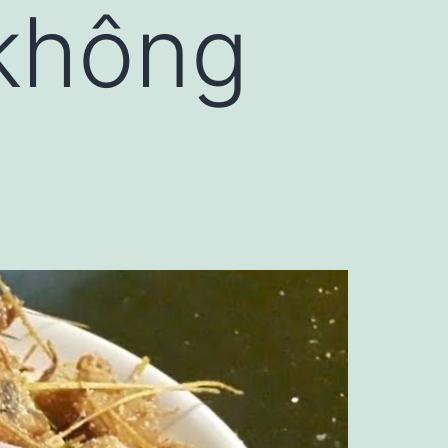
 không