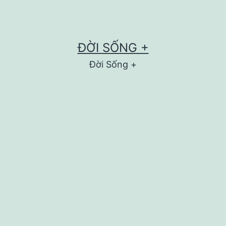
ĐỜI SỐNG +
Đời Sống +