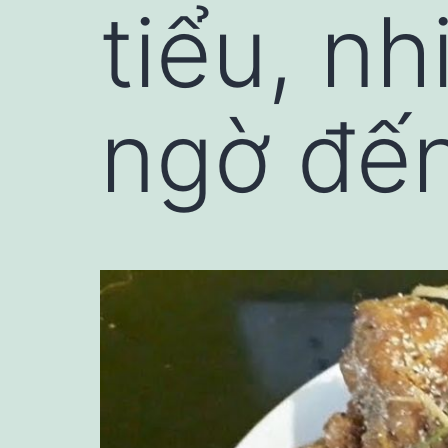
tiểu, n
ngờ đến