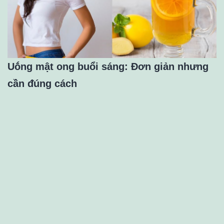
Uṓng mật ong buổi sáng: Đơn giản nhưng
cần ᵭúng cách