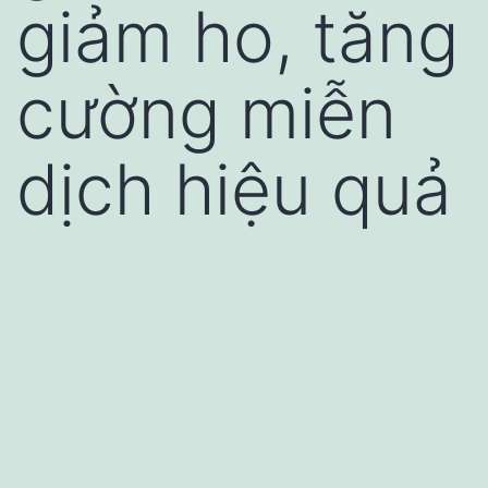
giảm ho, tăng
cường miễn
dịch hiệu quả