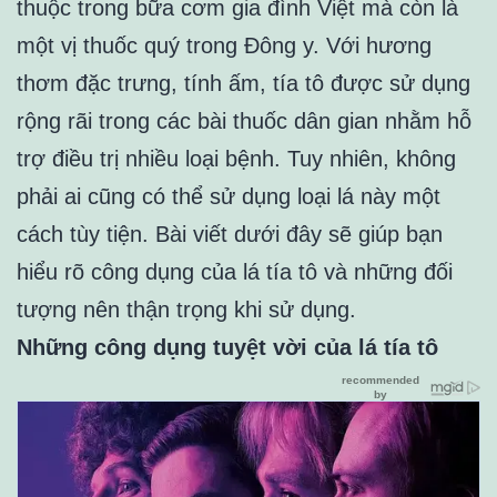
thuộc trong bữa cơm gia đình Việt mà còn là
một vị thuốc quý trong Đông y. Với hương
thơm đặc trưng, tính ấm, tía tô được sử dụng
rộng rãi trong các bài thuốc dân gian nhằm hỗ
trợ điều trị nhiều loại bệnh. Tuy nhiên, không
phải ai cũng có thể sử dụng loại lá này một
cách tùy tiện. Bài viết dưới đây sẽ giúp bạn
hiểu rõ công dụng của lá tía tô và những đối
tượng nên thận trọng khi sử dụng.
Những công dụng tuyệt vời của lá tía tô