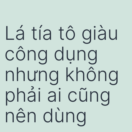
Lá tía tô giàu
công dụng
nhưng không
phải ai cũng
nên dùng