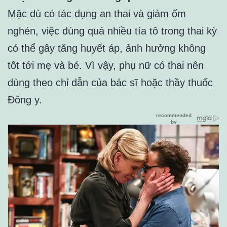
Mặc dù có tác dụng an thai và giảm ốm
nghén, việc dùng quá nhiều tía tô trong thai kỳ
có thể gây tăng huyết áp, ảnh hưởng không
tốt tới mẹ và bé. Vì vậy, phụ nữ có thai nên
dùng theo chỉ dẫn của bác sĩ hoặc thầy thuốc
Đông y.