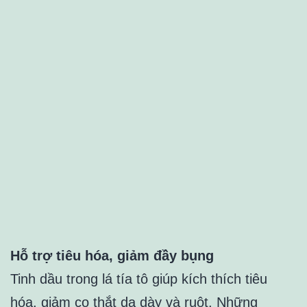
Hỗ trợ tiêu hóa, giảm đầy bụng
Tinh dầu trong lá tía tô giúp kích thích tiêu
hóa, giảm co thắt dạ dày và ruột. Những