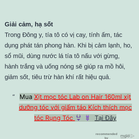
Giải cảm, hạ sốt
Trong Đông y, tía tô có vị cay, tính ấm, tác
dụng phát tán phong hàn. Khi bị cảm lạnh, ho,
sổ mũi, dùng nước lá tía tô nấu với gừng,
hành trắng và uống nóng sẽ giúp ra mồ hôi,
giảm sốt, tiêu trừ hàn khí rất hiệu quả.
Mua
Xịt mọc tóc Lab on Hair 160ml xịt
dưỡng tóc với giấm táo Kích thích mọc
tóc Rụng Tóc
Tại Đây