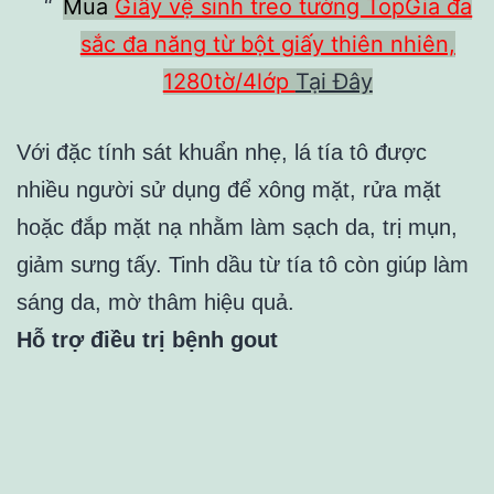
Mua
Giấy vệ sinh treo tường TopGia đa
sắc đa năng từ bột giấy thiên nhiên,
1280tờ/4lớp
Tại Đây
Với đặc tính sát khuẩn nhẹ, lá tía tô được
nhiều người sử dụng để xông mặt, rửa mặt
hoặc đắp mặt nạ nhằm làm sạch da, trị mụn,
giảm sưng tấy. Tinh dầu từ tía tô còn giúp làm
sáng da, mờ thâm hiệu quả.
Hỗ trợ điều trị bệnh gout