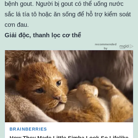
bệnh gout. Người bị gout có thể uống nước
sắc lá tía tô hoặc ăn sống để hỗ trợ kiểm soát
cơn đau.
Giải độc, thanh lọc cơ thể