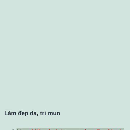
Làm đẹp da, trị mụn