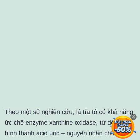
Theo một số nghiên cứu, lá tía tô có khả năng
ức chế enzyme xanthine oxidase, từ đó giảm
hình thành acid uric – nguyên nhân chính gây